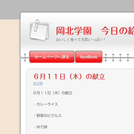
岡北学園 今日の
おいしく食べて元気いっぱい！
ホームページへ戻る
faceBook
６月１１日（木）の献立
未分類
６月１１日（木）の献立
・カレーライス
・野菜のピクルス
・ゆで卵