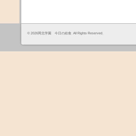
© 2026岡北学園 今日の給食. All Rights Reserved.