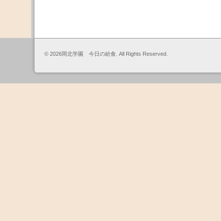
© 2026岡北学園 今日の給食. All Rights Reserved.