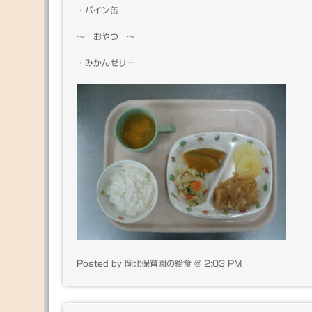
・パイン缶
～ おやつ ～
・みかんゼリー
Posted by 岡北保育園の給食 @ 2:03 PM