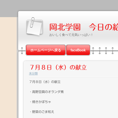
岡北学園 今日の
おいしく食べて元気いっぱい！
ホームページへ戻る
faceBook
７月８日（水）の献立
未分類
７月８日（水）の献立
・高野豆腐のオランダ煮
・焼きかぼちゃ
・野菜のごま和え