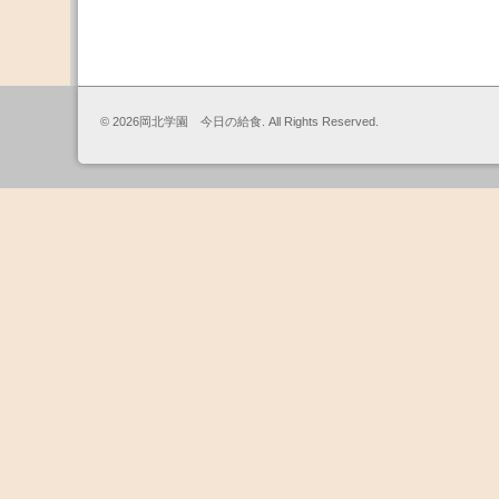
© 2026岡北学園 今日の給食. All Rights Reserved.