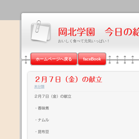
岡北学園 今日の
おいしく食べて元気いっぱい！
ホームページへ戻る
faceBook
２月７日（金）の献立
未分類
２月７日（金）の献立
・香味煮
・ナムル
・昆布豆