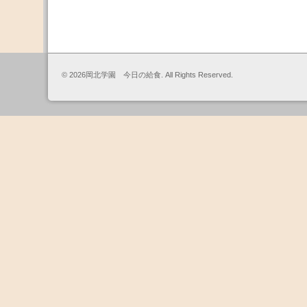
© 2026岡北学園 今日の給食. All Rights Reserved.