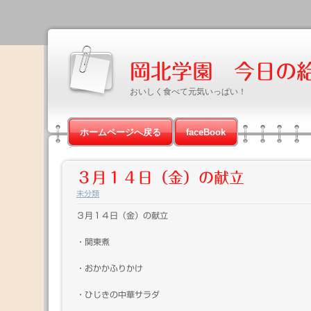
岡北学園 今日の
おいしく食べて元気いっぱい！
ホームページへ戻る
faceBook
３月１４日（金）の献立
未分類
３月１４日（金）の献立
・関東煮
・おかかふりかけ
・ひじきの中華サラダ