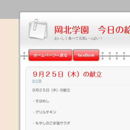
岡北学園 今日の
おいしく食べて元気いっぱい！
ホームページへ戻る
faceBook
９月２５日（木）の献立
未分類
９月２５日（木）の献立
・そばめし
・グリルチキン
・もやしのごま塩サラダ