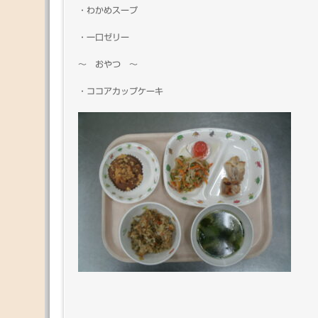
・わかめスープ
・一口ゼリー
～ おやつ ～
・ココアカップケーキ