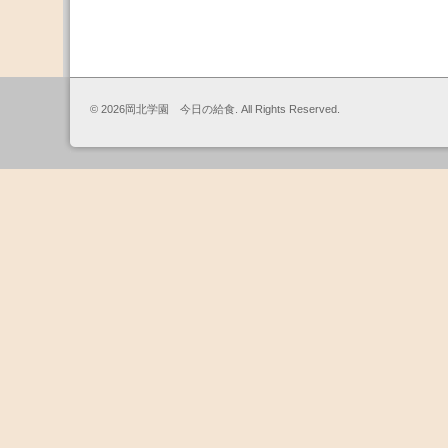
© 2026岡北学園 今日の給食. All Rights Reserved.