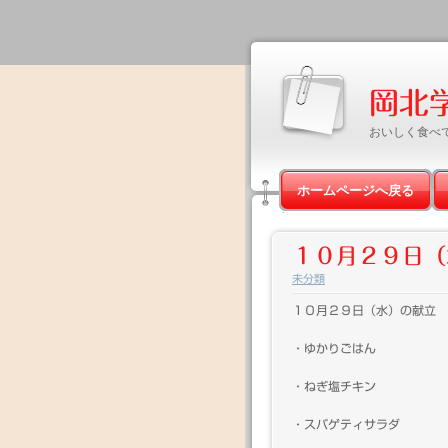
岡北
おいしく食べ
ホームページへ戻る
１０月２９日（
未分類
１０月２９日（水）の献立
・ゆかりごはん
・ねぎ塩チキン
・スパゲティサラダ