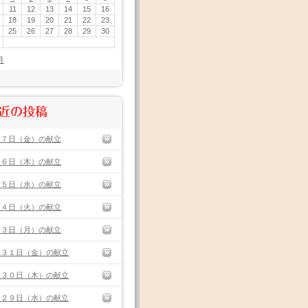
11
12
13
14
15
16
18
19
20
21
22
23
25
26
27
28
29
30
月
近の投稿
月７日（金）の献立
月６日（木）の献立
月５日（水）の献立
月４日（火）の献立
月３日（月）の献立
月３１日（金）の献立
月３０日（木）の献立
月２９日（水）の献立