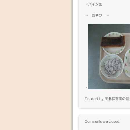
・パイン缶
～ おやつ ～
・
Posted by 岡北保育園の給食
Comments are closed.