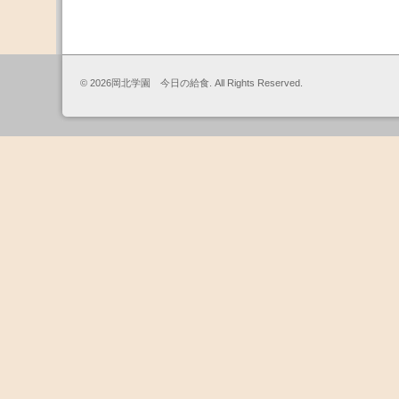
© 2026岡北学園 今日の給食. All Rights Reserved.